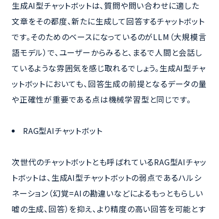
生成AI型チャットボットは、質問や問い合わせに適した
文章をその都度、新たに生成して回答するチャットボット
です。そのためのベースになっているのがLLM（大規模言
語モデル）で、ユーザーからみると、まるで人間と会話し
ているような雰囲気を感じ取れるでしょう。生成AI型チャ
ットボットにおいても、回答生成の前提となるデータの量
や正確性が重要である点は機械学習型と同じです。
RAG型AIチャットボット
次世代のチャットボットとも呼ばれているRAG型AIチャッ
トボットは、生成AI型チャットボットの弱点であるハルシ
ネーション（幻覚=AIの勘違いなどによるもっともらしい
嘘の生成、回答）を抑え、より精度の高い回答を可能とす