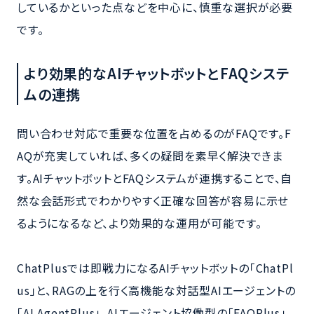
しているかといった点などを中心に、慎重な選択が必要
です。
より効果的なAIチャットボットとFAQシステ
ムの連携
問い合わせ対応で重要な位置を占めるのがFAQです。F
AQが充実していれば、多くの疑問を素早く解決できま
す。AIチャットボットとFAQシステムが連携することで、自
然な会話形式でわかりやすく正確な回答が容易に示せ
るようになるなど、より効果的な運用が可能です。
ChatPlusでは即戦力になるAIチャットボットの「ChatPl
us」と、RAGの上を行く高機能な対話型AIエージェントの
「AI AgentPlus」、AIエージェント協働型の「FAQPlus」