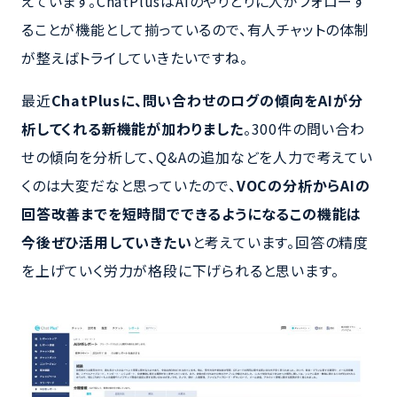
えています。ChatPlusはAIのやりとりに人がフォローす
ることが機能として揃っているので、有人チャットの体制
が整えばトライしていきたいですね。
最近
ChatPlusに、問い合わせのログの傾向をAIが分
析してくれる新機能が加わりました
。300件の問い合わ
せの傾向を分析して、Q&Aの追加などを人力で考えてい
くのは大変だなと思っていたので、
VOCの分析からAIの
回答改善までを短時間でできるようになるこの機能は
今後ぜひ活用していきたい
と考えています。回答の精度
を上げていく労力が格段に下げられると思います。