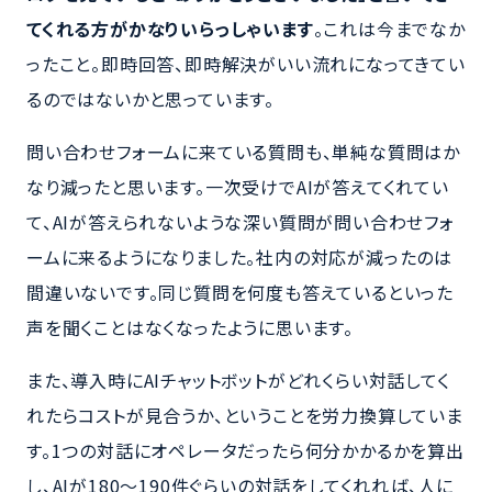
てくれる方がかなりいらっしゃいます
。これは今までなか
ったこと。即時回答、即時解決がいい流れになってきてい
るのではないかと思っています。
問い合わせフォームに来ている質問も、単純な質問はか
なり減ったと思います。一次受けでAIが答えてくれてい
て、AIが答えられないような深い質問が問い合わせフォ
ームに来るようになりました。社内の対応が減ったのは
間違いないです。同じ質問を何度も答えているといった
声を聞くことはなくなったように思います。
また、導入時にAIチャットボットがどれくらい対話してく
れたらコストが見合うか、ということを労力換算していま
す。1つの対話にオペレータだったら何分かかるかを算出
し、AIが180～190件ぐらいの対話をしてくれれば、人に