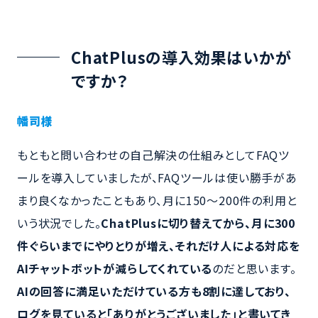
ChatPlusの導入効果はいかが
ですか？
幡司様
もともと問い合わせの自己解決の仕組みとしてFAQツ
ールを導入していましたが、FAQツールは使い勝手があ
まり良くなかったこともあり、月に150～200件の利用と
いう状況でした。
ChatPlus
に切り替えてから、月に300
件ぐらいまでにやりとりが増え、それだけ人による対応を
AIチャットボットが減らしてくれている
のだと思います。
AI
の回答に満足いただけている方も8割に達しており、
ログを見ていると「ありがとうございました」と書いてき