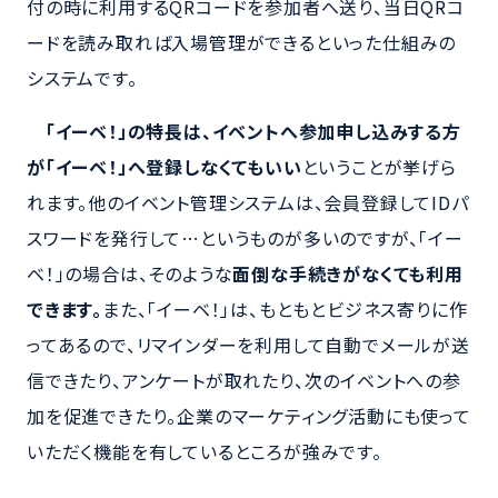
付の時に利用するQRコードを参加者へ送り、当日QRコ
ードを読み取れば入場管理ができるといった仕組みの
システムです。
「イーベ！」の特長は、イベントへ参加申し込みする方
が「イーベ！」へ登録しなくてもいい
ということが挙げら
れます。他のイベント管理システムは、会員登録してIDパ
スワードを発行して…というものが多いのですが、「イー
ベ！」の場合は、そのような
面倒な手続きがなくても利用
できます。
また、「イーベ！」は、もともとビジネス寄りに作
ってあるので、リマインダーを利用して自動でメールが送
信できたり、アンケートが取れたり、次のイベントへの参
加を促進できたり。企業のマーケティング活動にも使って
いただく機能を有しているところが強みです。