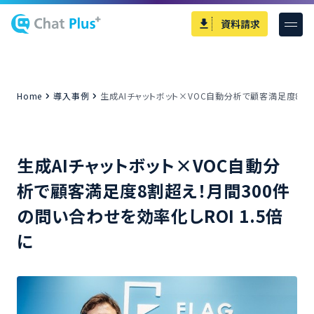
資料請求
Home
導入事例
生成AIチャットボット×VOC自動分析で顧客満足度8割超
生成AIチャットボット×VOC自動分
析で顧客満足度8割超え！月間300件
の問い合わせを効率化しROI 1.5倍
に