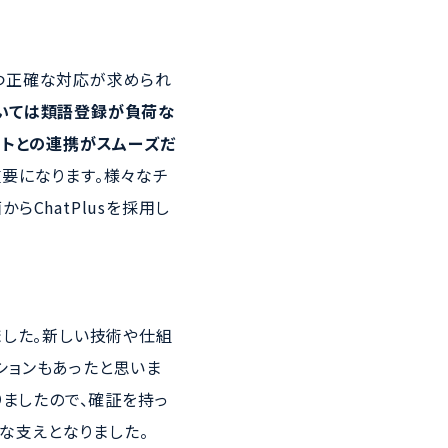
つ正確な対応が求められ
おいては類語登録が負荷な
ットとの連携がスムーズだ
要になります。様々なチ
ChatPlusを採用し
ました。新しい技術や仕組
ションもあったと思いま
りましたので、確証を持っ
きな支えとなりました。