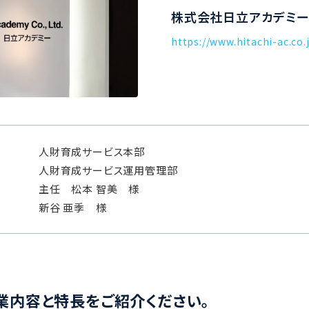
株式会社日立アカデミ
https://www.hitachi-ac.co.
人財育成サービス本部
人財育成サービス運用管理部
主任 松本 智美 様
新谷 亜季 様
業内容と特長をご紹介ください。