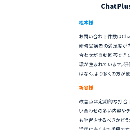
ChatP
松本様
お問い合わせ件数はCh
研修受講者の満足度が向
合わせが自動回答でき
環が生まれています。研
はなく、より多くの方が
新谷様
改善点は定期的な打合せ
い合わせの多い内容やチ
も学習させるべきかどう
活用はあくまで手段です