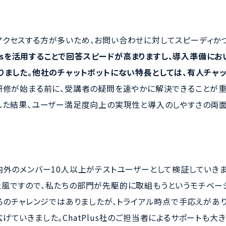
クセスする方が多いため、お問い合わせに対してスピーディか
Plusを活用することで回答スピードが高まりますし、導入準備に
りました。他社のチャットボットにない特長としては、有人チャ
研修が始まる前に、受講者の疑問を速やかに解決できることが重
した結果、ユーザー満足度向上の実現性と導入のしやすさの両面から
内外のメンバー10人以上がテストユーザーとして検証していき
風ですので、私たちの部門が先駆的に取組もうというモチベー
ころのチャレンジではありましたが、トライアル時点で手応えがあ
ていきました。ChatPlus社のご担当者によるサポートも大