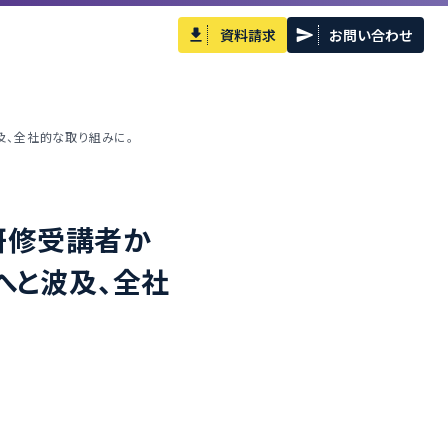
資料請求
お問い合わせ
及、全社的な取り組みに。
研修受講者か
へと波及、全社