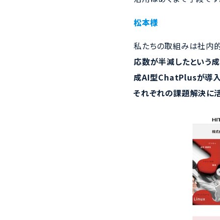
松本様
私たちの取組みは社内的
応数が半減したという
成AI型ChatPlu
それぞれの課題解決に