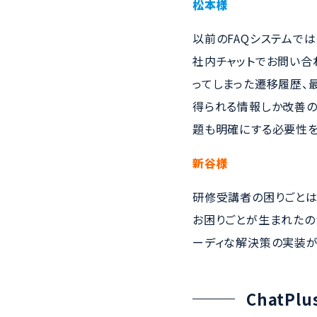
松本様
以前のFAQシステムで
社内チャットでお問い合
ってしまった遷移履歴、
得られる情報しか改善の
題も明確にする必要性を
新谷様
研修受講者の困りごとは
お困りごとが生まれたの
ーディな解決策の実装が
ChatP