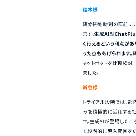
松本様
研修開始時刻の直前にア
ます。
生成AI型Chat
く行えるという利点があ
った点もあげられます。
ャットボットを比較検討
ました。
新谷様
トライアル段階では、部
みを積極的に活用する社
す。生成AIが登場した
て段階的に導入範囲を広げ