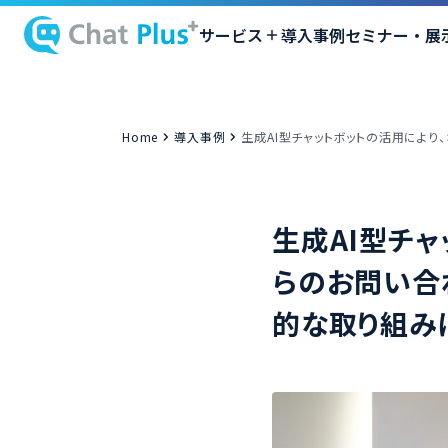
サービス
導入事例
セミナー・展
Home
導入事例
生成AI型チャットボットの活用によ
生成AI型チ
らのお問い合
的な取り組み