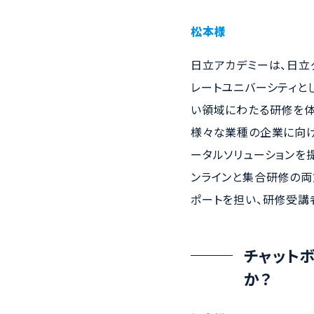
松本様
日立アカデミーは、日立
レートユニバーシティとして、
い領域にわたる研修を体
様々な業種の企業に向け
ータルソリューションを
ンラインと集合研修の両
ポートを担い、研修受講
チャット
か？