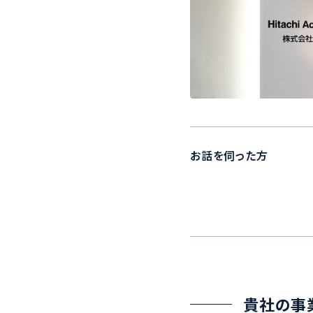
お話を伺った方
貴社の事