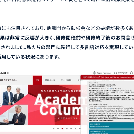
にも注目されており、他部門から勉強会などの要請が数多くあ
成果は非常に反響が大きく、研修開催前や研修終了後のお問合
sが導入されました。私たちの部門に先行して多言語対応を実現して
活用している状況
にあります。