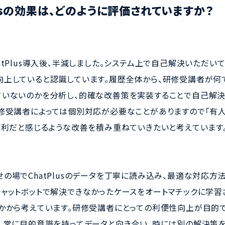
lusの効果は、どのように評価されていますか？
atPlus導入後、半減しました。システム上で自己解決いただい
上していると認識しています。履歴全体から、研修受講者が何
ていないのかを分析し、的確な改善策を実装することで自己解
修受講者によっては個別対応が必要なことがありますので「有
便利だと感じるような改善を積み重ねていきたいと考えています
の場でChatPlusのデータを丁寧に読み込み、最適な対応方
ャットボットで解決できなかったケースをオートマチックに学習
かから考えています。研修受講者にとっての利便性向上が目的で
。常に目的意識を持ってデータと向き合い、時には別の解決策を