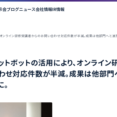
示会
ブログ
ニュース
会社情報
IR情報
り、オンライン研修受講者からのお問い合わせ対応件数が半減。成果は他部門へと波
ャットボットの活用により、オンライン
わせ対応件数が半減。成果は他部門
に。