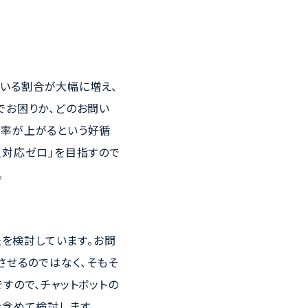
ている割合が大幅に増え、
でお困りか、どのお問い
決率が上がるという好循
人対応ゼロ」を目指すので
。
法を検討しています。お問
させるのではなく、そもそ
すので、チャットボットの
含めて検討します。