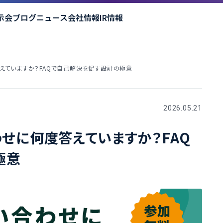
示会
ブログ
ニュース
会社情報
IR情報
答えていますか？FAQで自己解決を促す設計の極意
2026.05.21
わせに何度答えていますか？FAQ
極意