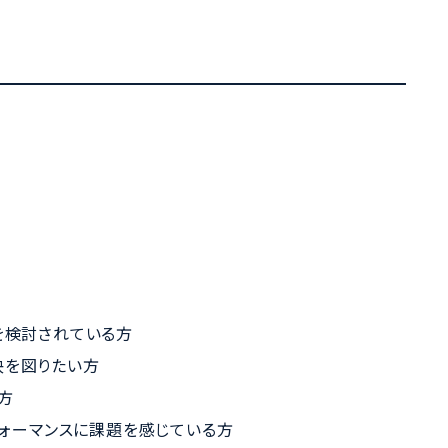
を検討されている方
決を図りたい方
方
フォーマンスに課題を感じている方