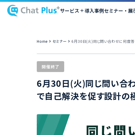
サービス
導入事例
セミナー・展
Home
セミナー
6月30日(火)同じ問い合わせに何度
開催終了
6月30日(火)同じ問い合
で自己解決を促す設計の