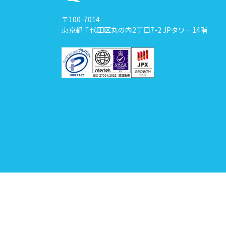
〒100-7014
東京都千代田区丸の内2丁目7-2 JPタワー14階