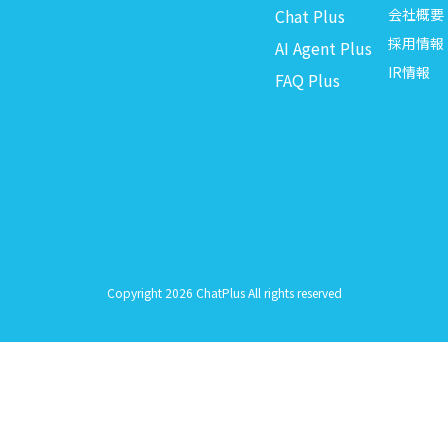
Chat Plus
会社概要
採用情報
AI Agent Plus
IR情報
FAQ Plus
Copyright 2026 ChatPlus All rights reserved