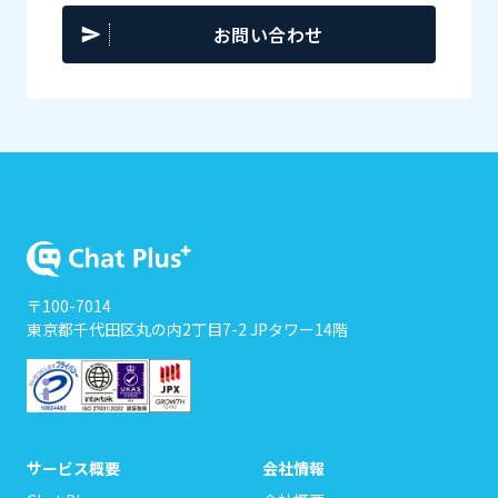
お問い合わせ
〒100-7014
東京都千代田区丸の内2丁目7-2 JPタワー14階
サービス概要
会社情報