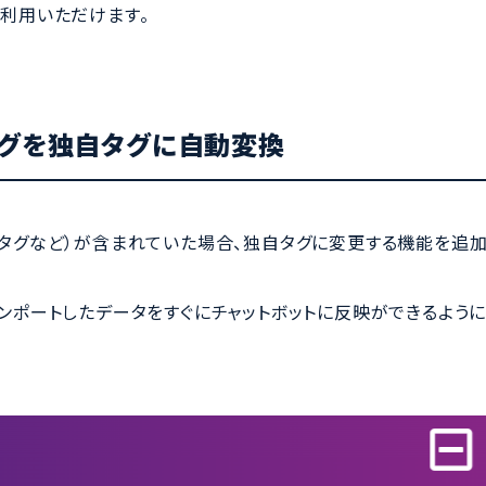
）でご利用いただけます。
タグを独自タグに自動変換
、bタグなど）が含まれていた場合、独自タグに変更する機能を追
らインポートしたデータをすぐにチャットボットに反映ができるよう