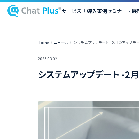
サービス
導入事例
セミナー・展
Home
ニュース
システムアップデート -2月のアップデ
2026.03.02
システムアップデート -2