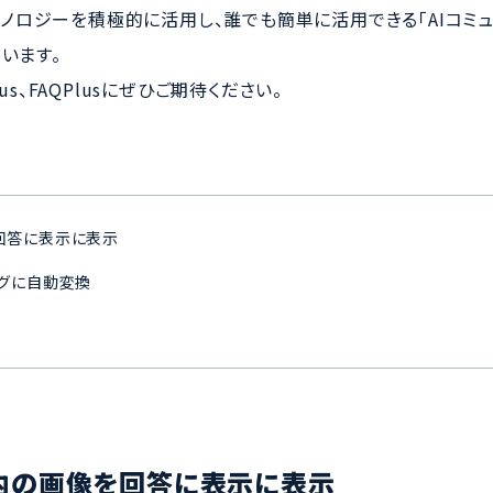
テクノロジーを積極的に活用し、誰でも簡単に活用できる「AIコミ
います。
Plus、FAQPlusにぜひご期待ください。
像を回答に表示に表示
タグに自動変換
サイト内の画像を回答に表示に表示