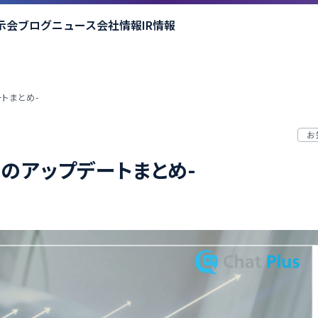
示会
ブログ
ニュース
会社情報
IR情報
ートまとめ-
お
月のアップデートまとめ-