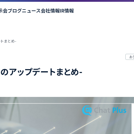
示会
ブログ
ニュース
会社情報
IR情報
ートまとめ-
お
月のアップデートまとめ-