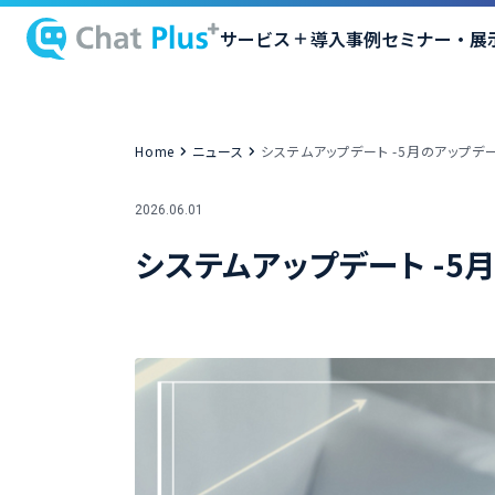
サービス
導入事例
セミナー・展
Home
ニュース
システムアップデート -5月のアップデ
2026.06.01
システムアップデート -5