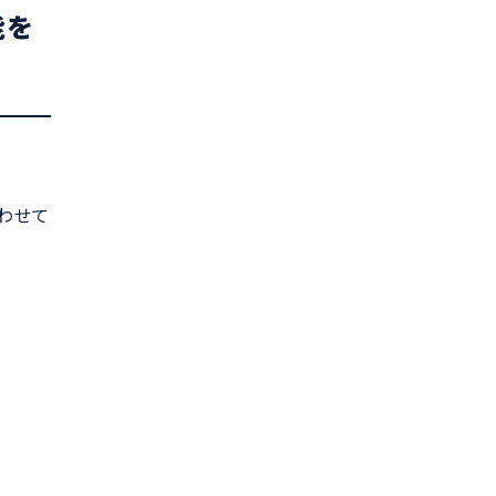
能を
わせて