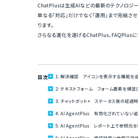
ChatPlusは生成AIなどの最新のテクノロ
単なる「対応」だけでなく「運用」まで完結させ
ります。
さらなる進化を遂げるChatPlus、FAQPlu
目次
1:
解決確認 アイコンを表示する機能を
2:
テキストフォーム フォーム要素を横並
3:
チャットボット+ ステータス後の経過
4:
AI AgentPlus 有効化されてい
5:
AI AgentPlus レポート上で参