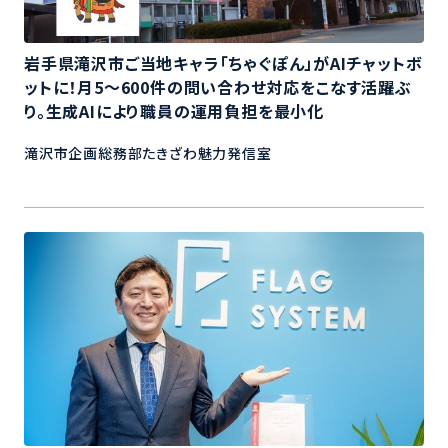
岩手県滝沢市ご当地キャラ「ちゃぐぽん」がAIチャットボ
ットに！月5～600件の問い合わせ対応をこなす活躍ぶ
り。生成AIにより職員の運用負担を最小化
滝沢市企画総務部たきざわ魅力発信室