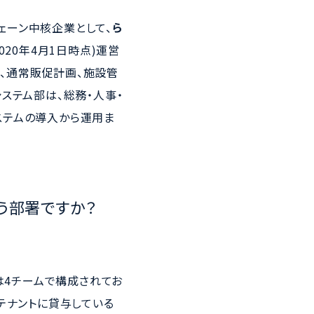
ェーン中核企業として、
ら
2020年4月1日時点)運営
、通常販促計画、施設管
ステム部は、総務・人事・
ステムの導入から運用ま
う部署ですか？
は4チームで構成されてお
テナントに貸与している