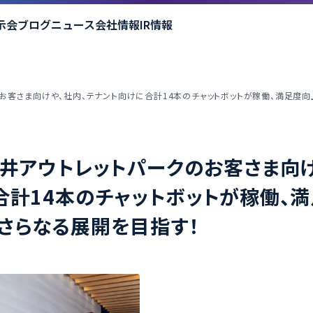
示会
ブログ
ニュース
会社情報
IR情報
のお客さま向けや、社内、テナント向けに合計14本のチャットボットが稼働、満足度
三井アウトレットパークのお客さま向け
合計14本のチャットボットが稼働、
さらなる展開を目指す！