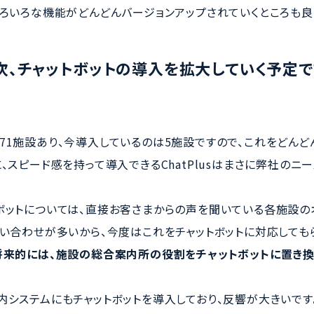
いろいろな機能がどんどんバージョンアップされていくところも良
次、チャットボットの導入を拡大していく予定で
71施設あり、今導入しているのは5施設ですので、これをどん
、スピード感を持って導入できるChatPlusはまさに弊社のニ
ボットについては、直接お客さまからの声を聞いている各施設の
問い合わせが多いから、今度はこれをチャットボットに対応しても
将来的には、施設の総合案内所の役割をチャットボットに置き換
内システムにもチャットボットを導入しており、反響が大きいで