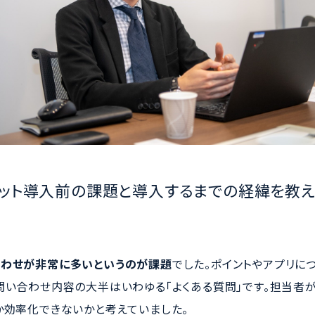
ボット導入前の課題と導入するまでの経緯を教え
合わせが非常に多いというのが課題
でした。ポイントやアプリに
問い合わせ内容の大半はいわゆる「よくある質問」です。担当者
か効率化できないかと考えていました。