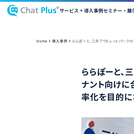
サービス
導入事例
セミナー・展
Home
導入事例
ららぽーと、三井アウトレットパーク
ららぽーと、
ナント向けに
率化を目的に