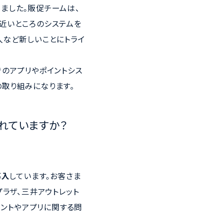
ました。販促チームは、
近いところのシステムを
入など新しいことにトライ
でのアプリやポイントシス
取り組みになります。
されていますか？
導入
しています。お客さま
ラザ、三井アウトレット
イントやアプリに関する問