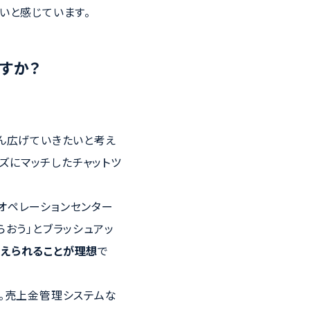
いと感じています。
すか？
どん広げていきたいと考え
ーズにマッチしたチャットツ
オペレーションセンター
らおう」とブラッシュアッ
えられることが理想
で
す。売上金管理システムな