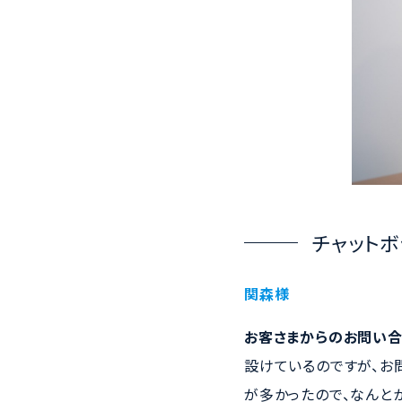
チャット
関森様
お客さまからのお問い
設けているのですが、お
が多かったので、なんと