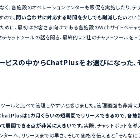
なく、各施設のオペレーションセンターも販促を実施したり、テ
すので、
問い合わせに対応する時間を少しでも削減したい
とい
ために、最初はお客さま向けである各施設のWebサイトへチャ
いのチャットツールの話を聞き、最終的に3社のチャットツールをト
ービスの中からChatPlusをお選びになった
ャットツールと比べて管理しやすいと感じました。管理画面も非常に
ChatPlusは1カ月ぐらいの短期間でリリースできるので、各
って展開できる点が非常に大きい
です。実際、チャットボットを
ンターへ、リリースまでの早さ、そして価格を伝えると「そんなに手