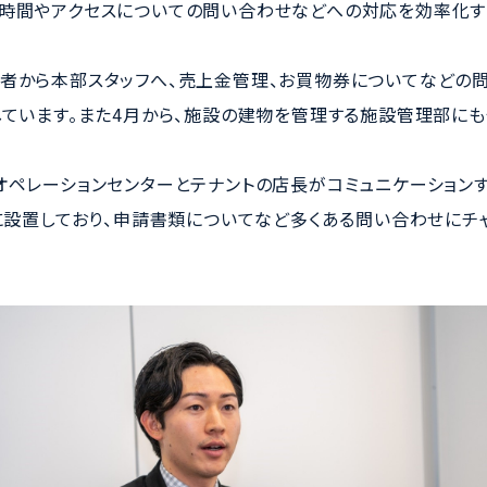
時間やアクセスについての問い合わせなどへの対応を効率化す
者から本部スタッフへ、売上金管理、お買物券についてなどの
しています。また4月から、施設の建物を管理する施設管理部にも
オペレーションセンターとテナントの店長がコミュニケーションす
ムに設置しており、申請書類についてなど多くある問い合わせにチ