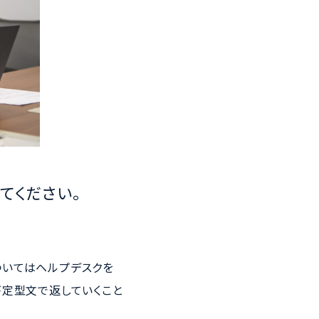
てください。
ついてはヘルプデスクを
が定型文で返していくこと