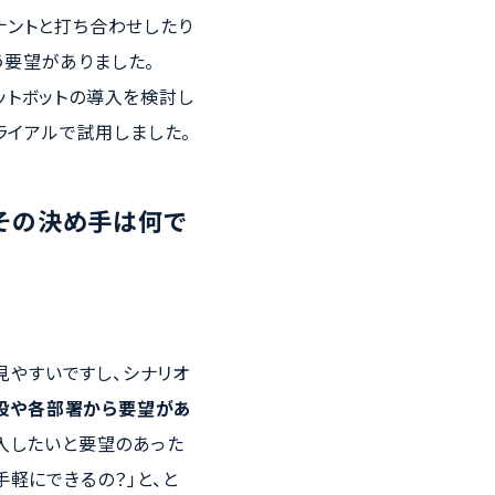
ナントと打ち合わせしたり
う要望がありました。
ットボットの導入を検討し
ライアルで試用しました。
、その決め手は何で
見やすいですし、シナリオ
施設や各部署から要望があ
導入したいと要望のあった
軽にできるの？」と、と